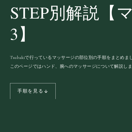
STEP別解説【
3】
Tsubakiで行っているマッサージの部位別の手順をまとめま
このページではハンド、腕へのマッサージについて解説し
手順を見る