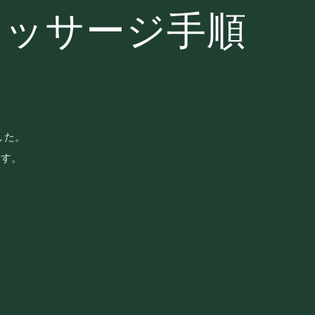
マッサージ手順
した。
ます。