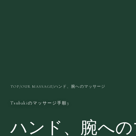
TOP
/
OUR MASSAGE
/
ハンド、腕へのマッサージ
Tsubakiのマッサージ手順3
ハンド、腕への