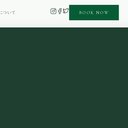
BOOK NOW
について