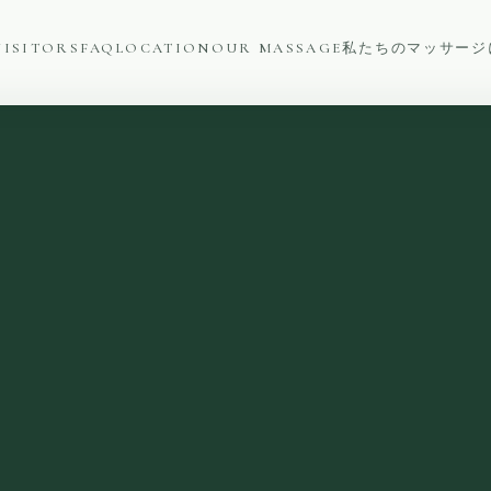
VISITORS
FAQ
LOCATION
OUR MASSAGE
私たちのマッサージ